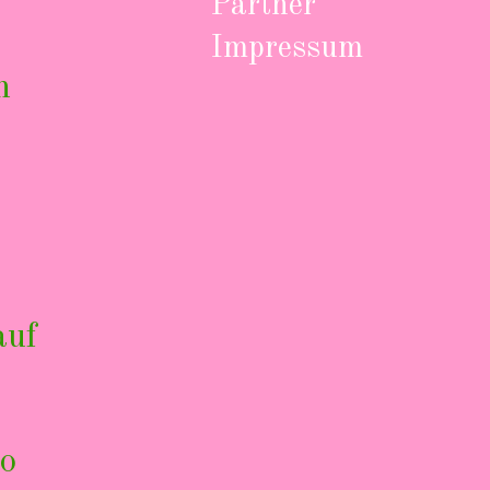
Partner
Impressum
n
auf
o