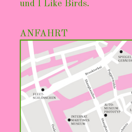
und
I Like Birds.
ANFAHRT