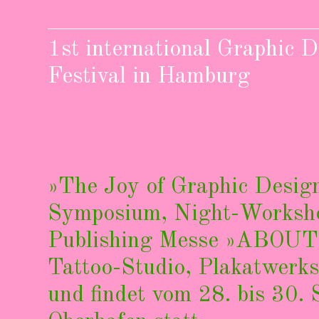
1st international Graphic 
Festival in Hamburg
»The Joy of Graphic Design«
Symposium, Night-Workshop
Publishing Messe »ABOUT«,
Tattoo-Studio, Plakatwerks
und findet vom 28. bis 30