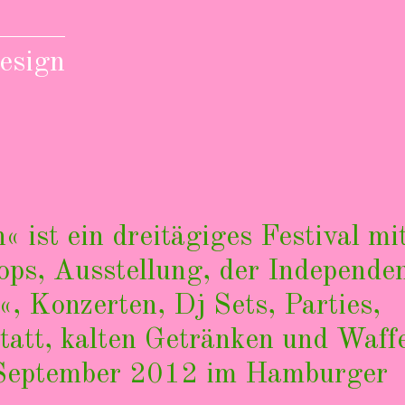
Design
 ist ein dreitägiges Festival mi
s, Ausstellung, der Independe
 Konzerten, Dj Sets, Parties,
tatt, kalten Getränken und Waff
. September 2012 im Hamburger