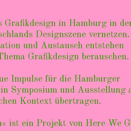
s Grafikdesign in Hamburg in de
schlands Designszene vernetzen.
ation und Austausch entstehen
 Thema Grafikdesign berauschen.
eue Impulse für die Hamburger
 in Symposium und Ausstellung 
ichen Kontext übertragen.
« ist ein Projekt von
Here We G