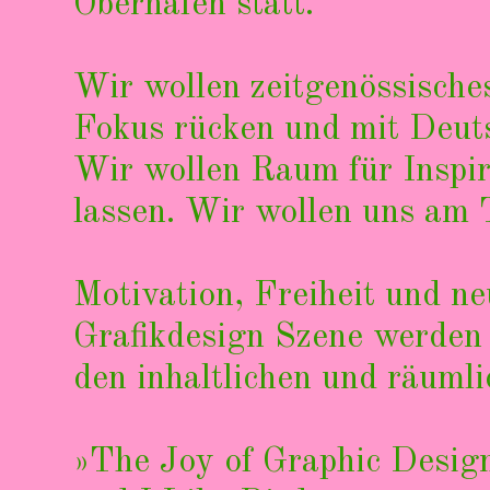
Oberhafen statt.
Wir wollen zeitgenössische
Fokus rücken und mit Deut
Wir wollen Raum für Inspir
lassen. Wir wollen uns am
Motivation, Freiheit und n
Grafikdesign Szene werden
den inhaltlichen und räuml
»The Joy of Graphic Design